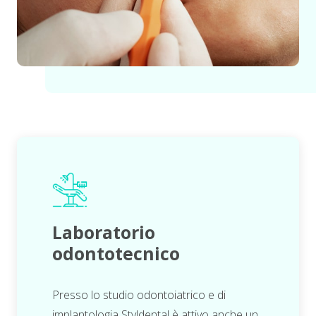
Laboratorio
odontotecnico
Presso lo studio odontoiatrico e di
implantologia Styldental è attivo anche un