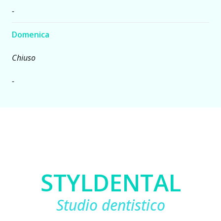
-
Domenica
Chiuso
-
STYLDENTAL
Studio dentistico