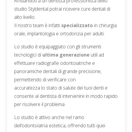
Affidandoti a un dentista professionista dello
studio Styldental potrai ricevere cure dentali di
alto livello.
Il nostro team è infatti
specializzato
in chirurgia
orale, implantologia e ortodonzia per adulti.
Lo studio è equipaggiato con gli strumenti
tecnologici di
ultima generazione
utili ad
effettuare radiografie odontoiatriche e
panoramiche dentali di grande precisione,
permettendo di verificare con
accuratezza lo stato di salute dei tuoi denti e
consente al dentista di intervenire in modo rapido
per risolvere il problema.
Lo studio è attivo anche nel ramo
dell’odontoiatria estetica, offrendo tutti quei