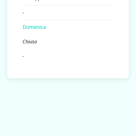
-
Domenica
Chiuso
-