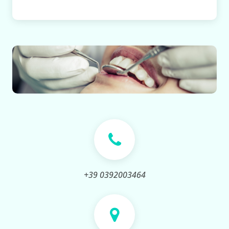
+39 0392003464