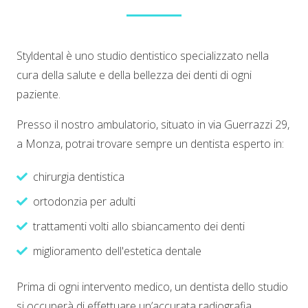
Styldental è uno studio dentistico specializzato nella
cura della salute e della bellezza dei denti di ogni
paziente.
Presso il nostro ambulatorio, situato in via Guerrazzi 29,
a Monza, potrai trovare sempre un dentista esperto in:
chirurgia dentistica
ortodonzia per adulti
trattamenti volti allo sbiancamento dei denti
miglioramento dell'estetica dentale
Prima di ogni intervento medico, un dentista dello studio
si occuperà di effettuare un’accurata radiografia